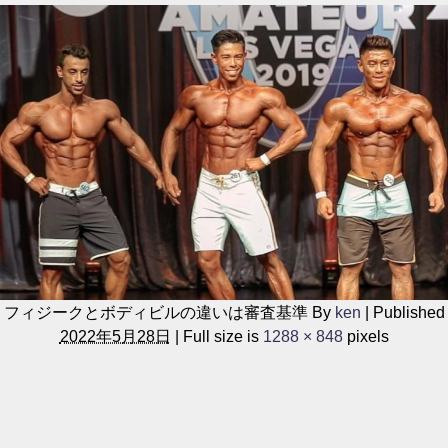
フィジークとボディビルの違いは審査基準
By
ken
|
Published
2022年5月28日
|
Full size is
1288 × 848
pixels