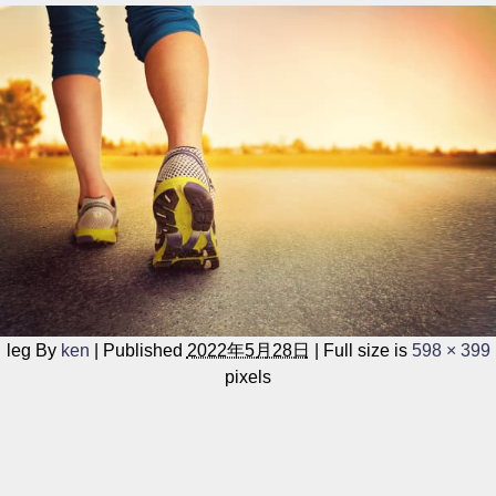
leg
By
ken
|
Published
2022年5月28日
|
Full size is
598 × 399
pixels