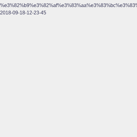
%e3%82%b9%e3%82%af%e3%83%aa%e3%83%bc%e3%83
2018-09-18-12-23-45