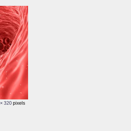
 × 320
pixels