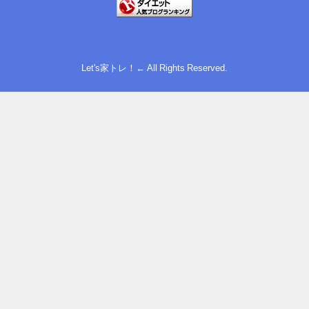
Let's家トレ！← All Rights Reserved.