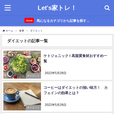
Let's家トレ！
気になるカテゴリから記事を探す→
check
ホーム
食事
ダイエット
ダイエットの記事一覧
ケトジェニック I 高脂質食材おすすめ一
覧
2022年5月28日
ダイエット
コーヒーはダイエットの強い味方！ カ
フェインの効果とは？
2022年5月28日
ダイエット