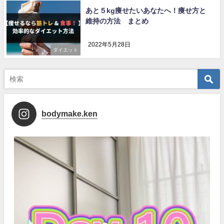
あと５kg痩せたいあなたへ！痩せ方と
維持の方法 まとめ
2022年5月28日
ダイエット
bodymake.ken