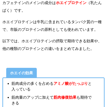
カフェテインのメインの成分は
ホエイプロテイン
（乳たん
ぱく）です。
ホエイプロテインは牛乳に含まれているタンパク質の一種
で、市販のプロテインの原料としても使われています。
以下では、ホエイプロテインの摂取で期待できる効果や、
他の種類のプロテインとの違いをまとめてみました。
ホエイの効果
筋肉成分の多くを占める
アミノ酸がたっぷり
と
入っている
筋肉量のアップに加えて
筋肉修復効果
も期待で
きる