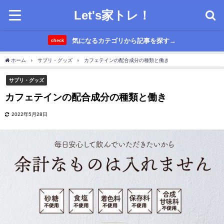
Let's家トレ！
気になるカテゴリから記事を探す→
check
ホーム
サプリ・グッズ
カフェテインの配合成分の種類と働き
サプリ・グッズ
カフェテインの配合成分の種類と働き
2022年5月28日