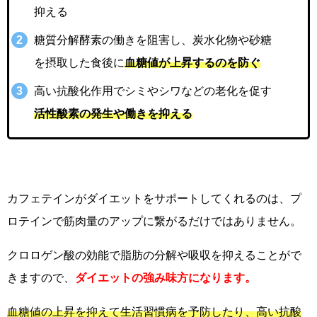
抑える
糖質分解酵素の働きを阻害し、炭水化物や砂糖
を摂取した食後に
血糖値が上昇するのを防ぐ
高い抗酸化作用でシミやシワなどの老化を促す
活性酸素の発生や働きを抑える
カフェテインがダイエットをサポートしてくれるのは、プ
ロテインで筋肉量のアップに繋がるだけではありません。
クロロゲン酸の効能で脂肪の分解や吸収を抑えることがで
きますので、
ダイエットの強み味方になります。
血糖値の上昇を抑えて生活習慣病を予防したり、高い抗酸