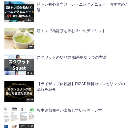
筋トレ初心者向けトレーニングメニュー おすすめ7
選
メニュー
筋トレで烏龍茶を飲む３つのデメリット
食事
スクワットのやり方 効果的な５つの方法
筋トレ
【ライザップ体験談】RIZAP無料カウンセリングの
流れを紹介
RIZAP
谷本道哉先生が出版している筋トレ本
サプリ・グッズ