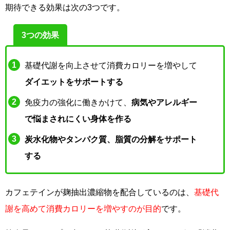
期待できる効果は次の3つです。
3つの効果
基礎代謝を向上させて消費カロリーを増やして
ダイエットをサポートする
免疫力の強化に働きかけて、
病気やアレルギー
で悩まされにくい身体を作る
炭水化物やタンパク質、脂質の分解をサポート
する
カフェテインが麹抽出濃縮物を配合しているのは、
基礎代
謝を高めて消費カロリーを増やすのが目的
です。