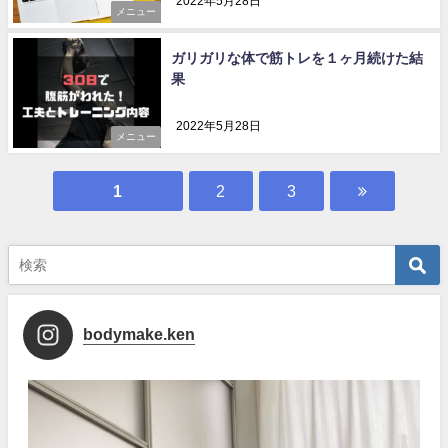
2022年5月28日
メニュー
ガリガリな体で筋トレを１ヶ月続けた結
果
2022年5月28日
メニュー
1
2
3
bodymake.ken