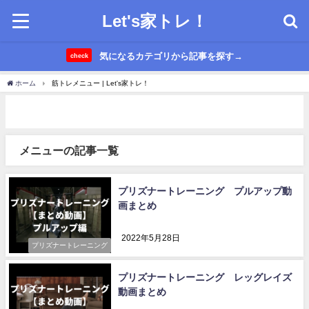
Let's家トレ！
気になるカテゴリから記事を探す→
check
ホーム
筋トレメニュー | Let's家トレ！
メニューの記事一覧
プリズナートレーニング プルアップ動
画まとめ
2022年5月28日
プリズナートレーニング
プリズナートレーニング レッグレイズ
動画まとめ