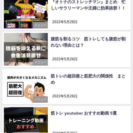
『オトナのストレッチマン』まとめ 忙
しいサラリーマンや主婦に効果抜群！！
2022年5月28日
メニュー
腹筋を割るコツ 筋トレしても腹筋が割
れない理由とは？
2022年5月28日
メニュー
筋トレの超回復と筋肥大の関係性 まと
め
2022年5月28日
メニュー
筋トレ youtuber おすすめ動画 5選