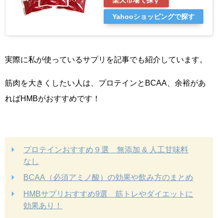
楽天市場で探す
Yahooショッピングで探す
実際に私が使っているサプリを記事でも紹介しています。
筋肉を大きくしたい人は、プロテインとBCAA、余裕があ
ればHMBがおすすめです！
プロテインおすすめ９選 無添加 & 人工甘味料
なし
BCAA（必須アミノ酸）の効果や飲み方のまとめ
HMBサプリおすすめ9選 筋トレやダイエットに
効果あり！