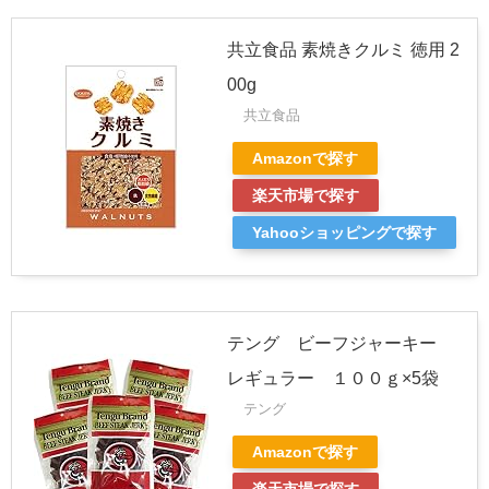
共立食品 素焼きクルミ 徳用 2
00g
共立食品
Amazonで探す
楽天市場で探す
Yahooショッピングで探す
テング ビーフジャーキー
レギュラー １００ｇ×5袋
テング
Amazonで探す