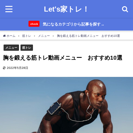
Let's家トレ！
気になるカテゴリから記事を探す→
check
ホーム
筋トレ
メニュー
胸を鍛える筋トレ動画メニュー おすすめ10選
メニュー
筋トレ
胸を鍛える筋トレ動画メニュー おすすめ10選
2022年5月28日