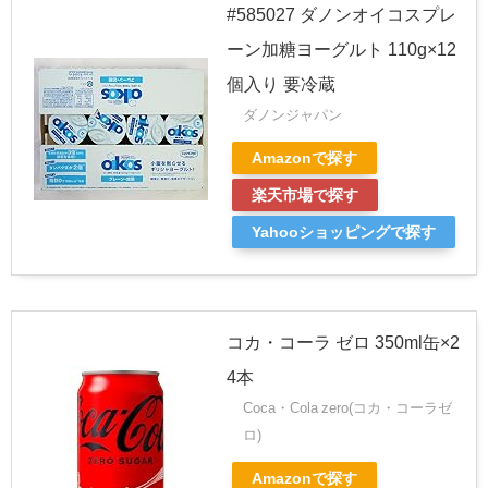
#585027 ダノンオイコスプレ
ーン加糖ヨーグルト 110g×12
個入り 要冷蔵
ダノンジャパン
Amazonで探す
楽天市場で探す
Yahooショッピングで探す
コカ・コーラ ゼロ 350ml缶×2
4本
Coca・Cola zero(コカ・コーラゼ
ロ)
Amazonで探す