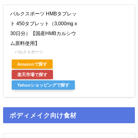
バルクスポーツ HMBタブレッ
ト 450タブレット（3,000mg x
30日分）【国産HMBカルシウ
ム原料使用】
バルクスポーツ
Amazonで探す
楽天市場で探す
Yahooショッピングで探す
ボディメイク向け食材