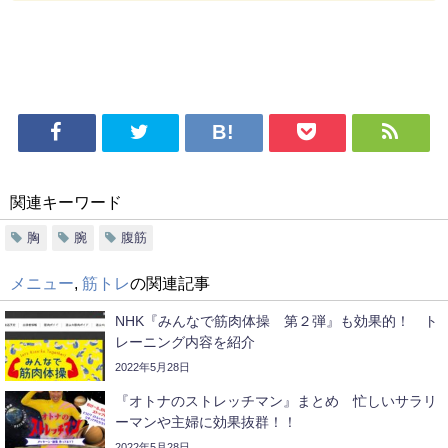
関連キーワード
胸
腕
腹筋
メニュー
,
筋トレ
の関連記事
NHK『みんなで筋肉体操 第２弾』も効果的！ ト
レーニング内容を紹介
2022年5月28日
『オトナのストレッチマン』まとめ 忙しいサラリ
ーマンや主婦に効果抜群！！
2022年5月28日