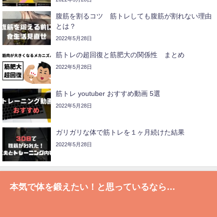
腹筋を割るコツ 筋トレしても腹筋が割れない理由
とは？
2022年5月28日
筋トレの超回復と筋肥大の関係性 まとめ
2022年5月28日
筋トレ youtuber おすすめ動画 5選
2022年5月28日
ガリガリな体で筋トレを１ヶ月続けた結果
2022年5月28日
本気で体を鍛えたい！と思っているなら…