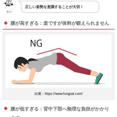
正しい姿勢を意識することが大切！
ケン
腰が高すぎる：楽ですが体幹が鍛えられません
出展：https://www.fungoal.com/
腰が低すぎる：背中下部へ無理な負担がかかり