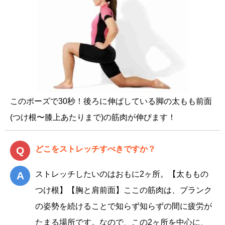
このポーズで30秒！後ろに伸ばしている脚の太もも前面
(つけ根〜膝上あたりまで)の筋肉が伸びます！
どこをストレッチすべきですか？
ストレッチしたいのはおもに2ヶ所。【太ももの
つけ根】【胸と肩前面】ここの筋肉は、プランク
の姿勢を続けることで知らず知らずの間に疲労が
たまる場所です。なので、この2ヶ所を中心に、