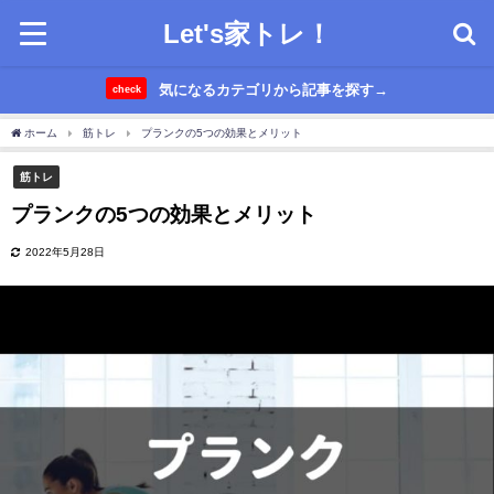
Let's家トレ！
気になるカテゴリから記事を探す→
check
ホーム
筋トレ
プランクの5つの効果とメリット
筋トレ
プランクの5つの効果とメリット
2022年5月28日