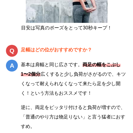
目安は写真のポーズをとって30秒キープ！
足幅はどの位がおすすめですか？
基本は肩幅と同じ広さです。
両足の幅をこぶし
1〜2個分
広くすると少し負荷がさがるので、キツ
くなって耐えられなくなって来たら足を少し開
く！という方法もおススメです！
逆に、両足をピッタリ付けると負荷が増すので、
「普通のやり方は物足りない」と言う猛者におす
すめ。